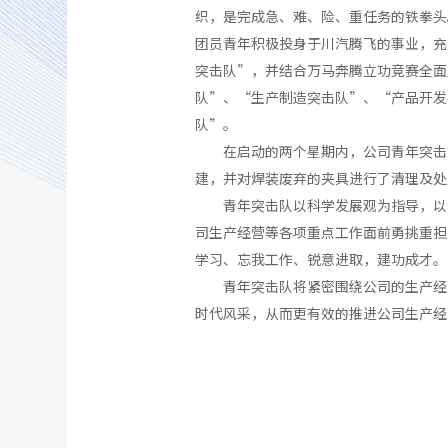
织，是完成急、难、险、重任务的铁拳头。
团员青年积极投身于川汽腾飞的事业，充
突击队”，并结合万马奔腾立功竞赛全面
队”、“生产制造突击队”、“产品开发
队”。
在启动的两个星期内，公司青年突击
建，并对焊装废弃的夹具进行了清理及处
青年突击队以科学发展观为指导，以
司生产经营等各项重点工作面前勇挑重担
学习、忘我工作、锐意进取，建功成才。
青年突击队将紧密围绕公司的生产经
时代风采，从而更有效的推进公司生产经