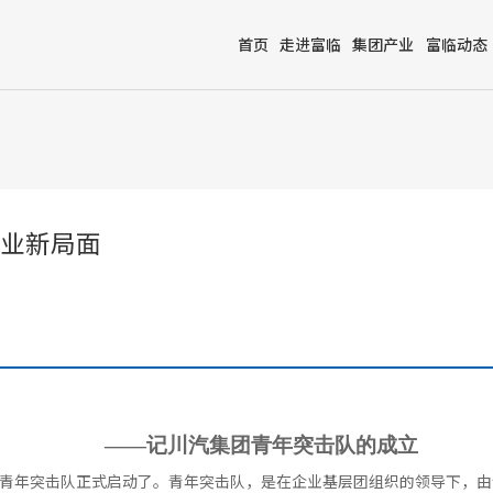
首页
走进富临
集团产业
富临动态
业新局面
——记川汽集团青年突击队的成立
业集团青年突击队正式启动了。青年突击队，是在企业基层团组织的领导下，