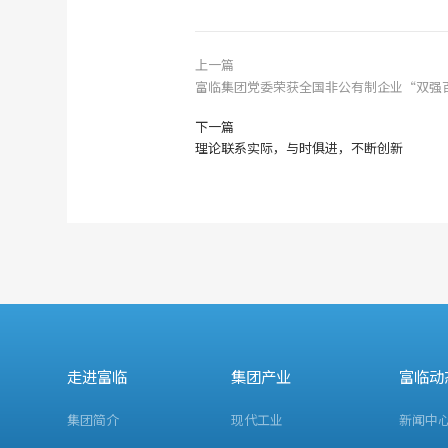
上一篇
富临集团党委荣获全国非公有制企业“双强
下一篇
理论联系实际，与时俱进，不断创新
走进富临
集团产业
富临动
集团简介
现代工业
新闻中