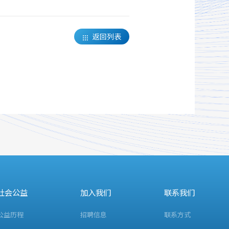
返回列表

社会公益
加入我们
联系我们
公益历程
招聘信息
联系方式