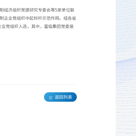
制经济组织党建研究专委会等5家单位联
制企业党组织中起标杆示范作用。经各省
家企业党组织入选，其中，富临集团党委是
返回列表
