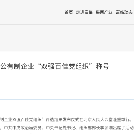
首页
走进富临
集团产业
富临动态
公有制企业“双强百佳党组织”称号
非公有制企业双强百佳党组织”评选结果发布仪式在北京人民大会堂隆重举行
。中共中央政治局委员、中央书记处书记、组织部部长李源潮出席了活动