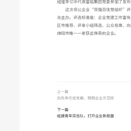
经理李亿中代表富临集团党委参加了发布
这次非公企业“双强百佳党组织”评
合主办。评选标准是：企业党建工作富有
区市推荐、评审小组筛选、公众投票、向
绵阳市唯一一家获此殊荣的企业。
上一篇
创先争优促发展，兢兢业业示范岗
下一篇
组建青年突击队，打开企业新局面