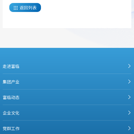
返回列表

走进富临
集团产业
富临动态
企业文化
党群工作