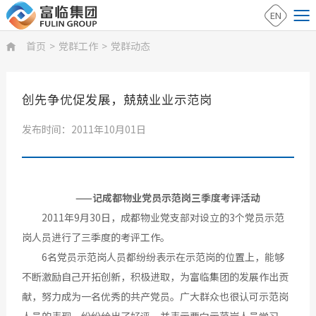
EN
首页
>
党群工作
>
党群动态

创先争优促发展，兢兢业业示范岗
发布时间：2011年10月01日
——记成都物业党员示范岗三季度考评活动
2011年9月30日，成都物业党支部对设立的3个党员示范
岗人员进行了三季度的考评工作。
6名党员示范岗人员都纷纷表示在示范岗的位置上，能够
不断激励自己开拓创新，积极进取，为富临集团的发展作出贡
献，努力成为一名优秀的共产党员。广大群众也很认可示范岗
人员的表现，纷纷给出了好评，并表示要向示范岗人员学习，