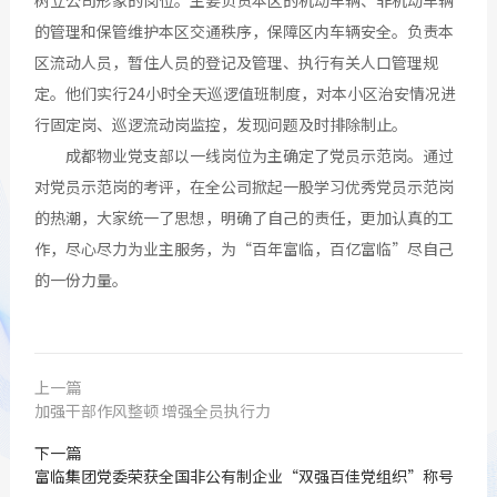
的管理和保管维护本区交通秩序，保障区内车辆安全。负责本
区流动人员，暂住人员的登记及管理、执行有关人口管理规
定。他们实行24小时全天巡逻值班制度，对本小区治安情况进
行固定岗、巡逻流动岗监控，发现问题及时排除制止。
成都物业党支部以一线岗位为主确定了党员示范岗。通过
对党员示范岗的考评，在全公司掀起一股学习优秀党员示范岗
的热潮，大家统一了思想，明确了自己的责任，更加认真的工
作，尽心尽力为业主服务，为“百年富临，百亿富临”尽自己
的一份力量。
上一篇
加强干部作风整顿 增强全员执行力
下一篇
富临集团党委荣获全国非公有制企业“双强百佳党组织”称号