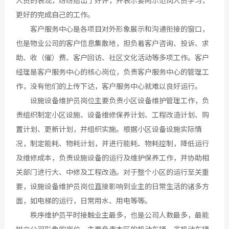
更好的完成自己的工作。
客户服务中心是各项目对外形象展示和沟通衔接的窗口，
也是物业公司的客户信息集散地，担负着客户咨询、投诉、求
助、收（催）费、客户回访、社区文化活动等多项工作。客户
经理是客户服务中心的核心岗位，负责客户服务中心的管理工
作，没有他们的上传下达，客户服务中心就难以良好运行。
设施设备维护员岗位主要负责小区设备维护管理工作，负
责组织制定小区设施、设备维修保养计划、工程改造计划、购
置计划、更新计划，并组织实施。根据小区设备设施实际情
况，制定能耗、物耗计划，并进行能耗、物耗控制，降低运行
及维修成本，负责设施设备的运行及维护保养工作，并协助相
关部门进行大、中修及工程改造。对于整个小区的运行至关重
要，设施设备维护员岗位直接影响到业主的日常生活的诸多方
面，如电梯的运行，日常用水、用电等等。
秩序维护员平时接触业主最多，也是公司人数最多，最能
树立公司形象的岗位。主要负责本区的机动车辆、非机动车辆