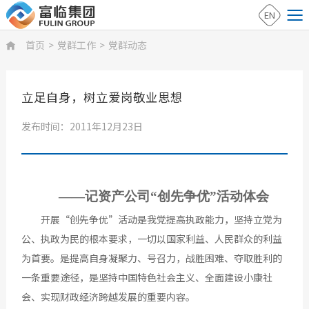
EN
首页
>
党群工作
>
党群动态

立足自身，树立爱岗敬业思想
发布时间：2011年12月23日
——记资产公司“创先争优”活动体会
开展“创先争优”活动是我党提高执政能力，坚持立党为
公、执政为民的根本要求，一切以国家利益、人民群众的利益
为首要。是提高自身凝聚力、号召力，战胜困难、夺取胜利的
一条重要途径，是坚持中国特色社会主义、全面建设小康社
会、实现财政经济跨越发展的重要内容。