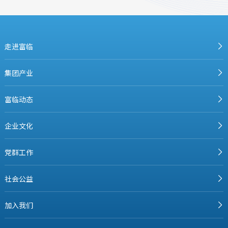
走进富临
集团产业
富临动态
企业文化
党群工作
社会公益
加入我们