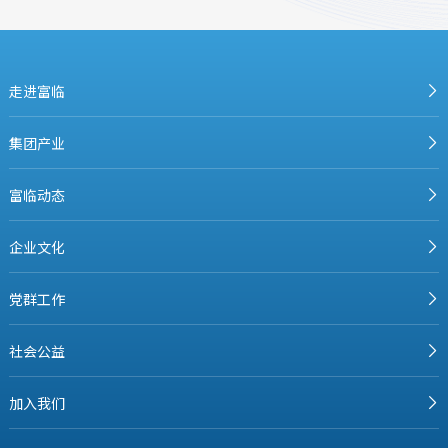
走进富临
集团产业
富临动态
企业文化
党群工作
社会公益
加入我们