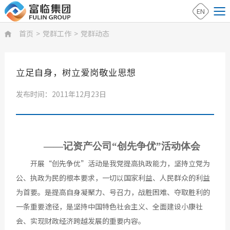
EN
首页
>
党群工作
>
党群动态

立足自身，树立爱岗敬业思想
发布时间：2011年12月23日
——记资产公司“创先争优”活动体会
开展“创先争优”活动是我党提高执政能力，坚持立党为
公、执政为民的根本要求，一切以国家利益、人民群众的利益
为首要。是提高自身凝聚力、号召力，战胜困难、夺取胜利的
一条重要途径，是坚持中国特色社会主义、全面建设小康社
会、实现财政经济跨越发展的重要内容。