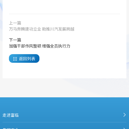
上一篇
万马奔腾建功立业 助推川汽发展跨越
下一篇
加强干部作风整顿 增强全员执行力
返回列表

走进富临