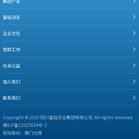
集团产业
富临动态
企业文化
党群工作
社会公益
加入我们
联系我们
Copyright © 2025 四川富临实业集团有限公司. All rights reserved.
蜀ICP备11027634号-2
官网建设：
赛门仕博