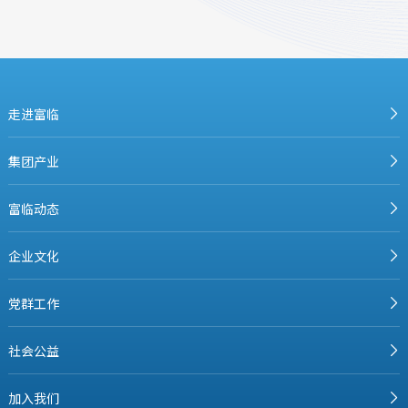
走进富临
集团产业
富临动态
企业文化
党群工作
社会公益
加入我们