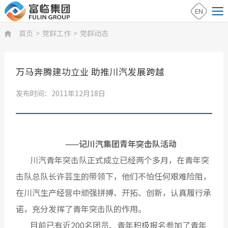
EN
首页
>
党群工作
>
党群动态

万马奔腾建功立业 助推川汽发展跨越
发布时间：2011年12月18日
——记川汽集团青年突击队活动
川汽青年突击队正式成立已经两个多月，在青年突
击队总队长许芸生的带领下，他们不怕任何艰难险阻，
在川汽生产经营中顽强拼搏、开拓、创新，认真履行承
诺，充分发挥了青年突击队的作用。
目前已有近200名团员、青年积极报名参加了青年