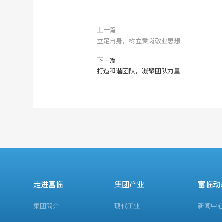
上一篇
立足自身，树立爱岗敬业思想
下一篇
打造和谐团队，凝聚团队力量
走进富临
集团产业
富临动
集团简介
现代工业
新闻中