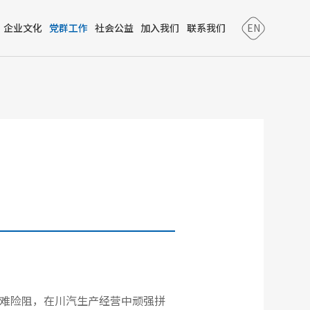
企业文化
党群工作
社会公益
加入我们
联系我们
EN
难险阻，在川汽生产经营中顽强拼