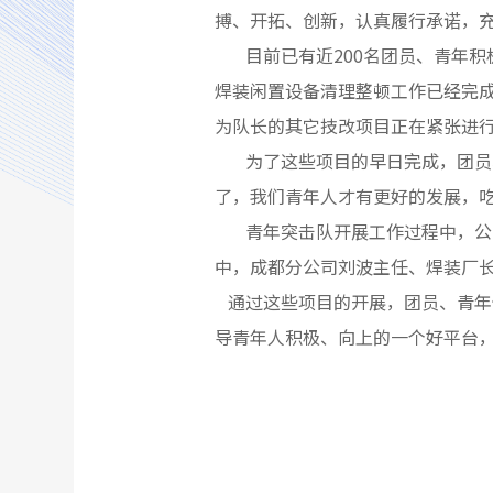
搏、开拓、创新，认真履行承诺，
目前已有近200名团员、青年
焊装闲置设备清理整顿工作已经完成
为队长的其它技改项目正在紧张进
为了这些项目的早日完成，团员
了，我们青年人才有更好的发展，
青年突击队开展工作过程中，公
中，成都分公司刘波主任、焊装厂
通过这些项目的开展，团员、青年
导青年人积极、向上的一个好平台