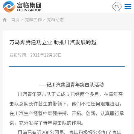
EN
首页
>
党群工作
>
党群动态

万马奔腾建功立业 助推川汽发展跨越
发布时间：2011年12月18日
——记川汽集团青年突击队活动
川汽青年突击队正式成立已经两个多月，在青年突
击队总队长许芸生的带领下，他们不怕任何艰难险阻，
在川汽生产经营中顽强拼搏、开拓、创新，认真履行承
诺，充分发挥了青年突击队的作用。
目前已有近200名团员、青年积极报名参加了青年