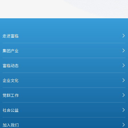
走进富临
集团产业
富临动态
企业文化
党群工作
社会公益
加入我们