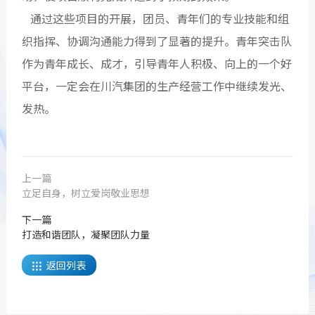
通过这些项目的开展，团员、青年们的专业技能和组
织指挥、协调沟通能力得到了显著的提升。青年突击队
作为青年成长、成才，引导青年人积极、向上的一个好
平台，一定会在川汽集团的生产经营工作中继续发光、
发热。
上一篇
立足自身，树立爱岗敬业思想
下一篇
打造和谐团队，凝聚团队力量
返回列表
