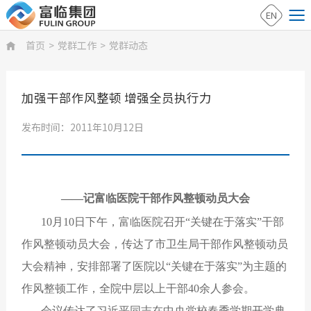
EN
首页
>
党群工作
>
党群动态

加强干部作风整顿 增强全员执行力
发布时间：2011年10月12日
——记富临医院干部作风整顿动员大会
10月10日下午，富临医院召开“关键在于落实”干部
作风整顿动员大会，传达了市卫生局干部作风整顿动员
大会精神，安排部署了医院以“关键在于落实”为主题的
作风整顿工作，全院中层以上干部40余人参会。
会议传达了习近平同志在中央党校春季学期开学典