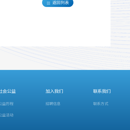
返回列表

社会公益
加入我们
联系我们
公益历程
招聘信息
联系方式
公益活动