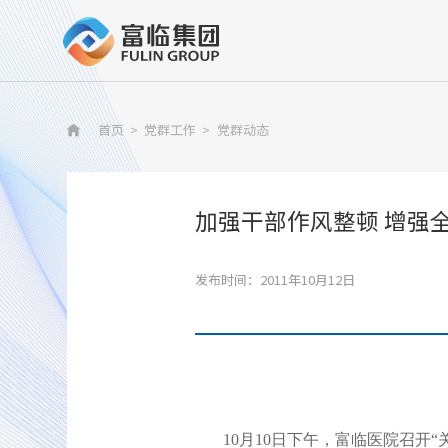
首页
>
党群工作
>
党群动态

加强干部作风整顿 增强
发布时间：2011年10月12日
10月10日下午，富临医院召