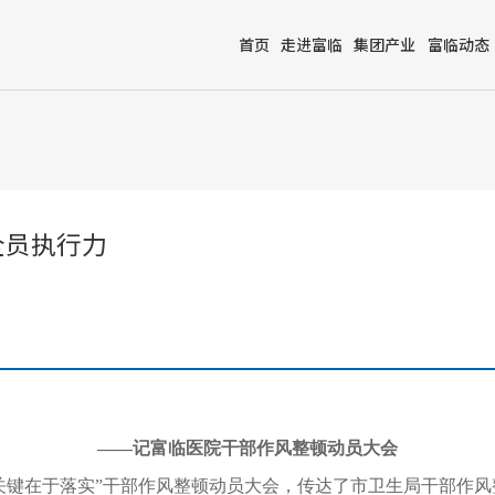
首页
走进富临
集团产业
富临动态
全员执行力
——记富临医院干部作风整顿动员大会
开“关键在于落实”干部作风整顿动员大会，传达了市卫生局干部作