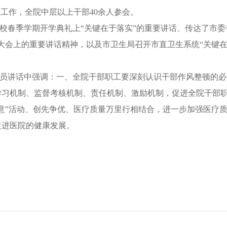
顿工作，全院中层以上干部40余人参会。
校春季学期开学典礼上“关键在于落实”的重要讲话、传达了市委
大会上的重要讲话精神，以及市卫生局召开市直卫生系统“关键在
员讲话中强调：一、全院干部职工要深刻认识干部作风整顿的必
学习机制、监督考核机制、责任机制、激励机制，促进全院干部
意”活动、创先争优、医疗质量万里行相结合，进一步加强医疗
关系，促进医院的健康发展。