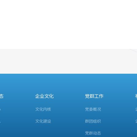
态
企业文化
党群工作
心
文化内核
党委概况
息
文化建设
群团组织
党群动态