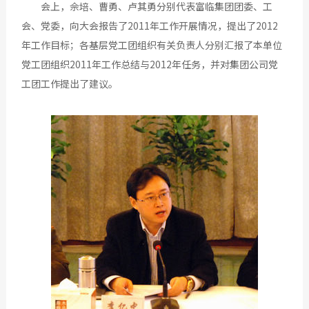
会上，佘培、曹勇、卢其勇分别代表富临集团团委、工
会、党委，向大会报告了2011年工作开展情况，提出了2012
年工作目标；各基层党工团组织有关负责人分别汇报了本单位
党工团组织2011年工作总结与2012年任务，并对集团公司党
工团工作提出了建议。