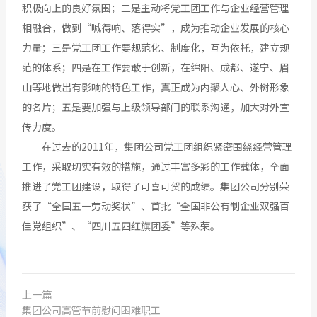
积极向上的良好氛围；二是主动将党工团工作与企业经营管理
相融合，做到“喊得响、落得实”，成为推动企业发展的核心
力量；三是党工团工作要规范化、制度化，互为依托，建立规
范的体系；四是在工作要敢于创新，在绵阳、成都、遂宁、眉
山等地做出有影响的特色工作，真正成为内聚人心、外树形象
的名片；五是要加强与上级领导部门的联系沟通，加大对外宣
传力度。
在过去的2011年，集团公司党工团组织紧密围绕经营管理
工作，采取切实有效的措施，通过丰富多彩的工作载体，全面
推进了党工团建设，取得了可喜可贺的成绩。集团公司分别荣
获了“全国五一劳动奖状”、首批“全国非公有制企业双强百
佳党组织”、“四川五四红旗团委”等殊荣。
上一篇
集团公司高管节前慰问困难职工