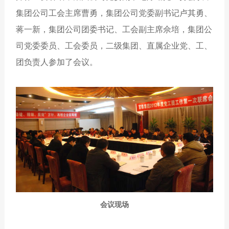
集团公司工会主席曹勇，集团公司党委副书记卢其勇、
蒋一新，集团公司团委书记、工会副主席佘培，集团公
司党委委员、工会委员，二级集团、直属企业党、工、
团负责人参加了会议。
会议现场