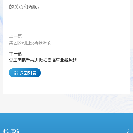
的关心和温暖。
上一篇
集团公司团委再获殊荣
下一篇
党工团携手共进 助推富临事业新跨越
返回列表

走进富临