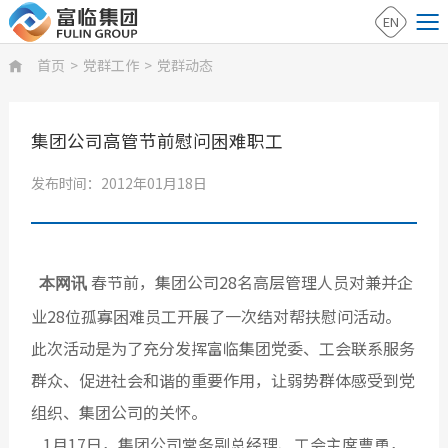
EN
首页
>
党群工作
>
党群动态

集团公司高管节前慰问困难职工
发布时间：2012年01月18日
春节前，集团公司28名高层管理人员对兼并企
本网讯
业28位孤寡困难员工开展了一次结对帮扶慰问活动。
此次活动是为了充分发挥富临集团党委、工会联系服务
群众、促进社会和谐的重要作用，让弱势群体感受到党
组织、集团公司的关怀。
1月17日，集团公司常务副总经理、工会主席曹勇，