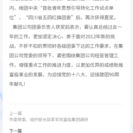
内，继团中央“首批青年思想引导转化工作试点单
位”，“四川省五四红旗团委”后，再次获得嘉奖。
集团公司团委负责人获奖后表示，要认真总结过去一
年的工作，更加坚定决心，勇于面对2012年新的挑
战，不折不扣的贯彻好各级团委下达的工作要求，在集
团公司党委的领导下，紧密围绕集团公司经营管理工
作，增强重点工作的推进力度，以更加优异的成绩助推
富临事业的发展，为迎接党的十八大、迎接建团90周
年献礼!
上一篇
市委常委、组织部长邵革军到富临集团调研
下一篇