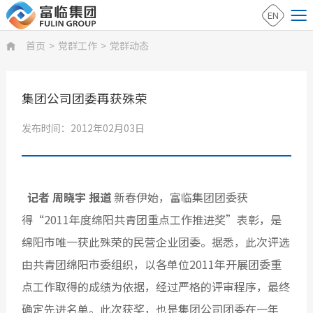
EN
首页
>
党群工作
>
党群动态

集团公司团委再获殊荣
发布时间：2012年02月03日
记者 周晓宇 报道
新春伊始，富临集团团委获
得“2011年度绵阳共青团重点工作推进奖”表彰，是
绵阳市唯一获此殊荣的民营企业团委。据悉，此次评选
由共青团绵阳市委组织，以各单位2011年开展团委重
点工作取得的成绩为依据，经过严格的评审程序，最终
确定先进名单。此次获奖，也是集团公司团委在一年