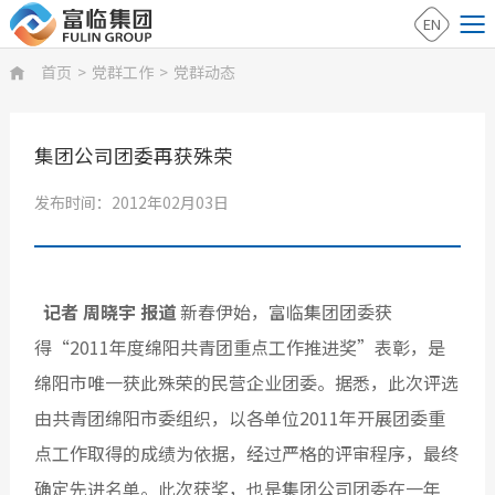
EN
首页
>
党群工作
>
党群动态

集团公司团委再获殊荣
发布时间：2012年02月03日
记者 周晓宇 报道
新春伊始，富临集团团委获
得“2011年度绵阳共青团重点工作推进奖”表彰，是
绵阳市唯一获此殊荣的民营企业团委。据悉，此次评选
由共青团绵阳市委组织，以各单位2011年开展团委重
点工作取得的成绩为依据，经过严格的评审程序，最终
确定先进名单。此次获奖，也是集团公司团委在一年