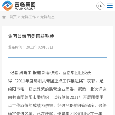
EN
首页
>
党群工作
>
党群动态

集团公司团委再获殊荣
发布时间：2012年02月03日
记者 周晓宇 报道
新春伊始，富临集团团委获
得“2011年度绵阳共青团重点工作推进奖”表彰，是
绵阳市唯一获此殊荣的民营企业团委。据悉，此次评选
由共青团绵阳市委组织，以各单位2011年开展团委重
点工作取得的成绩为依据，经过严格的评审程序，最终
确定先进名单。此次获奖，也是集团公司团委在一年