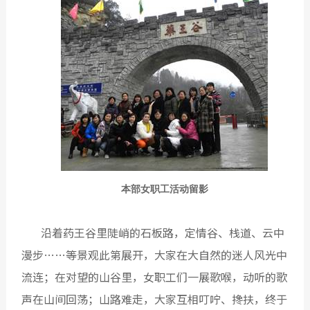
本部女职工活动留影
沿着药王谷里陡峭的石板路，定情谷、栈道、云中
漫步……等景观此第展开，大家在大自然的迷人风光中
流连；在对望的山谷里，女职工们一展歌喉，动听的歌
声在山间回荡；山路难走，大家互相叮咛、搀扶，终于