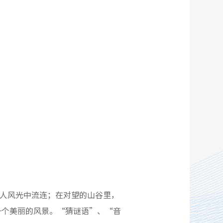
人风光中流连；在对望的山谷里，
一个美丽的风景。“猜谜语”、“音