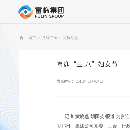
首页
>
党群工作
>
党群动态

喜迎“三.八”妇女节
发布时间：2012年03月04日
记者 黄晓燕 胡国英 报道
为喜迎
3月3日，集团公司党委、工会、行