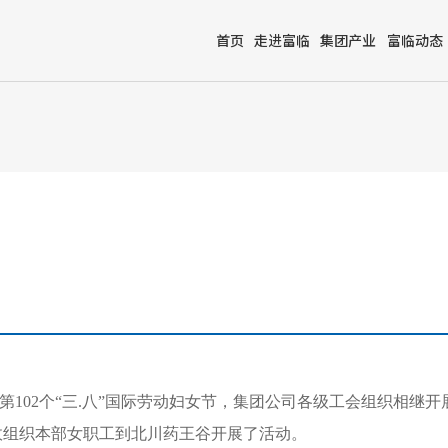
首页
走进富临
集团产业
富临动态
第102个“三.八”国际劳动妇女节，集团公司各级工会组织相继
政组织本部女职工到北川药王谷开展了活动。