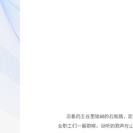
沿着药王谷里陡峭的石板路，定
女职工们一展歌喉，动听的歌声在