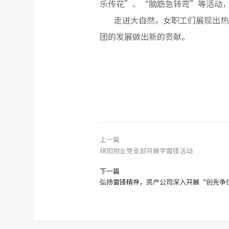
乐传花”、“脑筋急转弯”等活动
走进大自然，女职工们展现出热
团的发展做出新的贡献。
上一篇
绵阳物业党支部开展学雷锋活动
下一篇
弘扬雷锋精神，资产公司深入开展“创先争