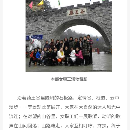
本部女职工活动留影
沿着药王谷里陡峭的石板路，定情谷、栈道、云中
漫步……等景观此第展开，大家在大自然的迷人风光中
流连；在对望的山谷里，女职工们一展歌喉，动听的歌
声在山间回荡；山路难走，大家互相叮咛、搀扶，终于