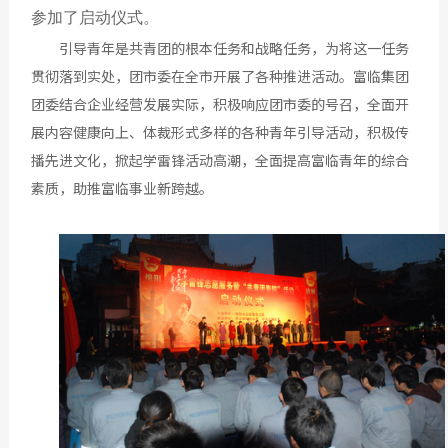
参加了启动仪式。
引导青年是共青团的根本任务和战略任务，为将这一任务
贯彻落到实处，团市委在全市开展了各种推进活动。富临集团
团委结合企业经营发展实际，积极响应团市委的号召，全面开
展内容健康向上、体裁形式多样的各种青年引导活动，积极传
播先进文化，掀起学雷锋活动高潮，全面提高富临青年的综合
素质，助推富临事业新跨越。