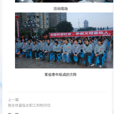
活动现场
富临青年组成的方阵
上一篇
致全体富临女职工的慰问信