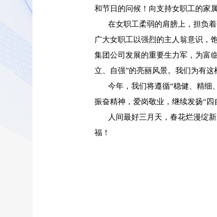
和节日的问候！向支持女职工的家
在女职工柔弱的肩膀上，担负着
广大女职工以强烈的主人翁意识，
集团公司发展的重要生力军，为富临
立、自强”的亮丽风景。我们为有这
今年，我们将遵循“稳健、精细
振奋精神，爱岗敬业，继续发扬“四
人间最好三月天，春花烂漫绽新
福！