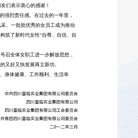
朋友们表示衷心的感谢！
的强烈责任感。在过去的一年里，
风采。一批批优秀的女员工成为推动
构筑了新时代女性“自尊、自信、自
司号召全体女职工进一步解放思想，
团的又好又快发展再立新功。
、身体健康、工作顺利、生活幸
中共四川富临实业集团有限公司委员会
四川富临实业集团有限公司
四川富临实业集团有限公司工会委员会
共青团四川富临实业集团有限公司委员会
二0一二年三月