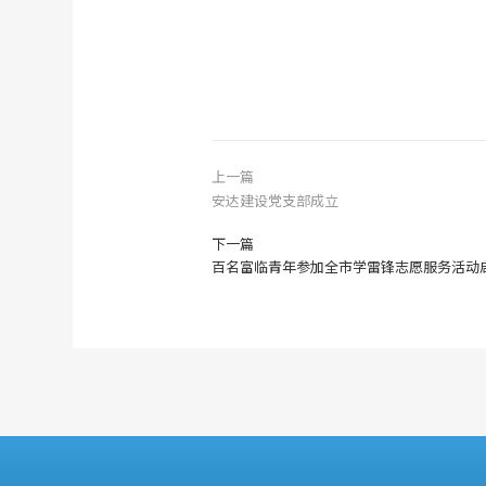
上一篇
安达建设党支部成立
下一篇
百名富临青年参加全市学雷锋志愿服务活动