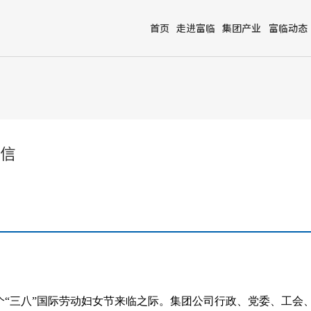
首页
走进富临
集团产业
富临动态
信
2个“三八”国际劳动妇女节来临之际。集团公司行政、党委、工会