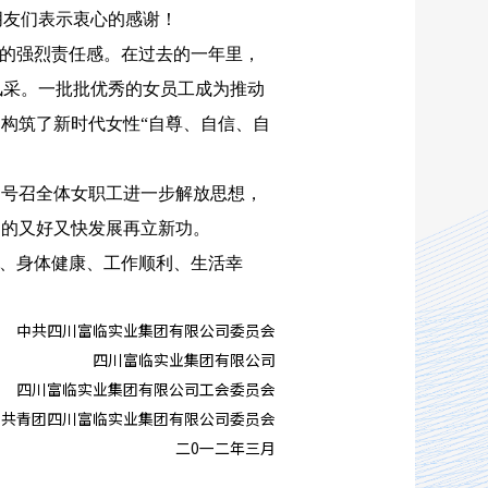
朋友们表示衷心的感谢！
的强烈责任感。在过去的一年里，
风采。一批批优秀的女员工成为推动
构筑了新时代女性“自尊、自信、自
司号召全体女职工进一步解放思想，
团的又好又快发展再立新功。
、身体健康、工作顺利、生活幸
中共四川富临实业集团有限公司委员会
四川富临实业集团有限公司
四川富临实业集团有限公司工会委员会
共青团四川富临实业集团有限公司委员会
二0一二年三月