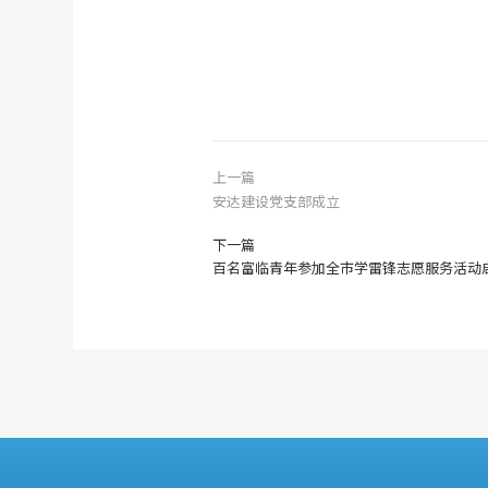
上一篇
安达建设党支部成立
下一篇
百名富临青年参加全市学雷锋志愿服务活动