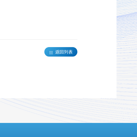
返回列表
