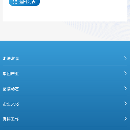
返回列表

走进富临
集团产业
富临动态
企业文化
党群工作