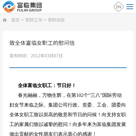
EN
首页
>
党群工作
>
党群动态

致全体富临女职工的慰问信
发布时间：2012年03月07日
全体富临女职工：节日好！
春光融融，万物生辉，在第102个“三八”国际劳动
妇女节来临之际。集团公司行政、党委、工会、团委向
全体女职工致以崇高的敬意和节日的问候！向支持女职
工的家属们致以诚挚的慰问！向多年来为富临集团发展
做出贡献的女性朋友们表示衷心的感谢！