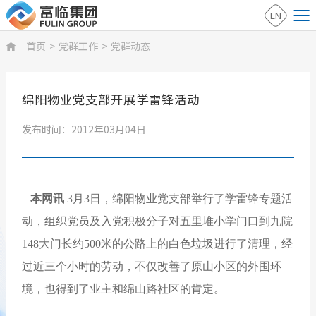
EN
首页
>
党群工作
>
党群动态

绵阳物业党支部开展学雷锋活动
发布时间：2012年03月04日
本网讯
3月3日，绵阳物业党支部举行了学雷锋专题活
动，组织党员及入党积极分子对五里堆小学门口到九院
148大门长约500米的公路上的白色垃圾进行了清理，经
过近三个小时的劳动，不仅改善了原山小区的外围环
境，也得到了业主和绵山路社区的肯定。