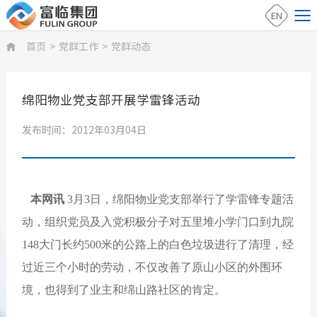
EN
首页
>
党群工作
>
党群动态

绵阳物业党支部开展学雷锋活动
发布时间：2012年03月04日
本网讯
3月3日，绵阳物业党支部举行了学雷锋专题活
动，组织党员及入党积极分子对五里堆小学门口到九院
148大门长约500米的公路上的白色垃圾进行了清理，经
过近三个小时的劳动，不仅改善了原山小区的外围环
境，也得到了业主和绵山路社区的肯定。