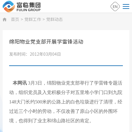
EN
首页
>
党群工作
>
党群动态

绵阳物业党支部开展学雷锋活动
发布时间：2012年03月04日
本网讯
3月3日，绵阳物业党支部举行了学雷锋专题活
动，组织党员及入党积极分子对五里堆小学门口到九院
148大门长约500米的公路上的白色垃圾进行了清理，经
过近三个小时的劳动，不仅改善了原山小区的外围环
境，也得到了业主和绵山路社区的肯定。