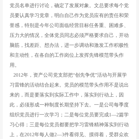
党员名单进行讨论，确定了发展对象。文总要求每个党
员要认真学习党章，明白自己作为党员应有的责任和荣
誉感，特别是今年公司面临经营目标任务重、困难多、
压力大的情况，全体党员同志必须严格要求自己，开动
脑筋，找差距、想办法，进一步调动和激发工作积极性
和主动性，在各自的工作岗位上发挥先锋模范带头作
用。
2012年，资产公司党支部把“创先争优”活动与开展学
习雷锋的活动结合起来。党员的模范带头作用不是说出
来的，而是要落实到实际工作中，落实到行动上，因
此，必须形成一种制度长期坚持下去。一是公司每季度
组织党员进行一次学习；二是每位党员要完成1—2篇学
习心得；三是每位党员都要把学习雷锋精神落实到行动
上，在2012年每人做2—3件看得见、摸得着，受群众欢