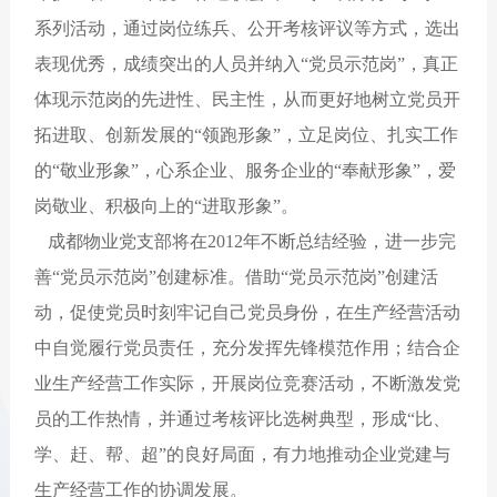
系列活动，通过岗位练兵、公开考核评议等方式，选出
表现优秀，成绩突出的人员并纳入“党员示范岗”，真正
体现示范岗的先进性、民主性，从而更好地树立党员开
拓进取、创新发展的“领跑形象”，立足岗位、扎实工作
的“敬业形象”，心系企业、服务企业的“奉献形象”，爱
岗敬业、积极向上的“进取形象”。
成都物业党支部将在2012年不断总结经验，进一步完
善“党员示范岗”创建标准。借助“党员示范岗”创建活
动，促使党员时刻牢记自己党员身份，在生产经营活动
中自觉履行党员责任，充分发挥先锋模范作用；结合企
业生产经营工作实际，开展岗位竞赛活动，不断激发党
员的工作热情，并通过考核评比选树典型，形成“比、
学、赶、帮、超”的良好局面，有力地推动企业党建与
生产经营工作的协调发展。