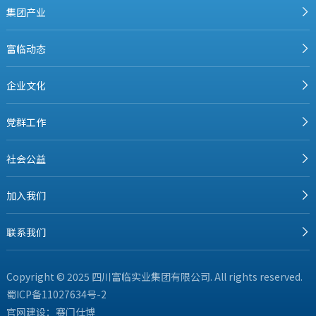
集团产业
富临动态
企业文化
党群工作
社会公益
加入我们
联系我们
Copyright © 2025 四川富临实业集团有限公司. All rights reserved.
蜀ICP备11027634号-2
官网建设：
赛门仕博