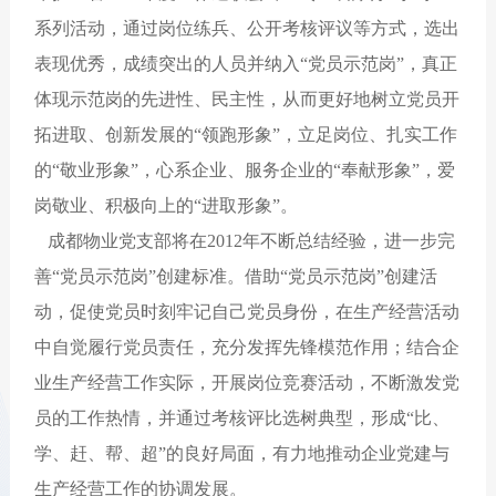
系列活动，通过岗位练兵、公开考核评议等方式，选出
表现优秀，成绩突出的人员并纳入“党员示范岗”，真正
体现示范岗的先进性、民主性，从而更好地树立党员开
拓进取、创新发展的“领跑形象”，立足岗位、扎实工作
的“敬业形象”，心系企业、服务企业的“奉献形象”，爱
岗敬业、积极向上的“进取形象”。
成都物业党支部将在2012年不断总结经验，进一步完
善“党员示范岗”创建标准。借助“党员示范岗”创建活
动，促使党员时刻牢记自己党员身份，在生产经营活动
中自觉履行党员责任，充分发挥先锋模范作用；结合企
业生产经营工作实际，开展岗位竞赛活动，不断激发党
员的工作热情，并通过考核评比选树典型，形成“比、
学、赶、帮、超”的良好局面，有力地推动企业党建与
生产经营工作的协调发展。