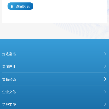
返回列表

走进富临
集团产业
富临动态
企业文化
党群工作