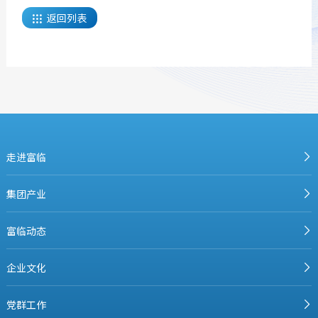
返回列表

走进富临
集团产业
富临动态
企业文化
党群工作