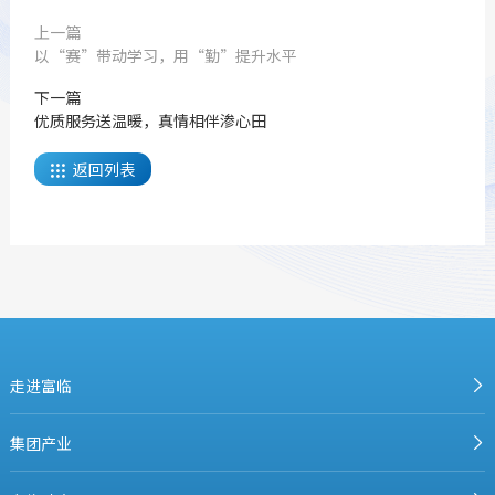
上一篇
以“赛”带动学习，用“勤”提升水平
下一篇
优质服务送温暖，真情相伴渗心田
返回列表

走进富临
集团产业