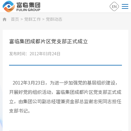
EN
首页
>
党群工作
>
党群动态

富临集团成都片区党支部正式成立
发布时间：2012年03月24日
2012年3月23日，为进一步加强党的基层组织建设，
开展好党的组织活动，富临集团成都片区党支部正式成
立，由集团公司副总经理兼资金部总监谢忠宪同志担任
支部书记。