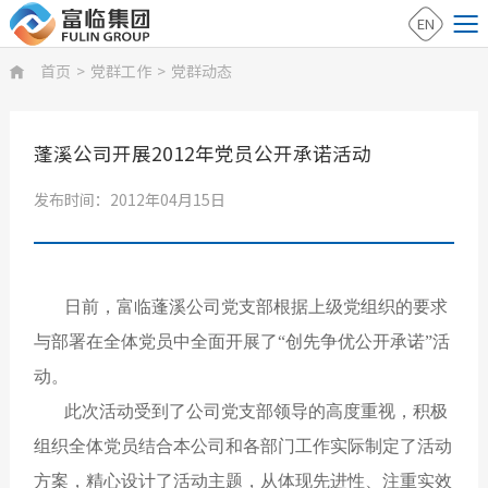
EN
首页
>
党群工作
>
党群动态

蓬溪公司开展2012年党员公开承诺活动
发布时间：2012年04月15日
日前，富临蓬溪公司党支部根据上级党组织的要求
与部署在全体党员中全面开展了“创先争优公开承诺”活
动。
此次活动受到了公司党支部领导的高度重视，积极
组织全体党员结合本公司和各部门工作实际制定了活动
方案，精心设计了活动主题，从体现先进性、注重实效