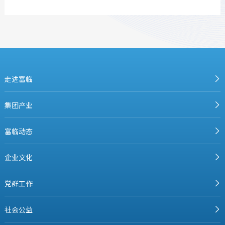
走进富临
集团产业
富临动态
企业文化
党群工作
社会公益