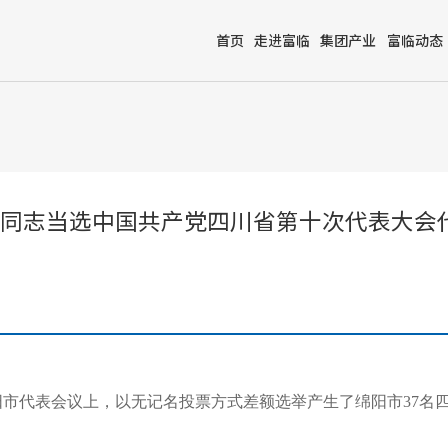
首页
走进富临
集团产业
富临动态
同志当选中国共产党四川省第十次代表大会
阳市代表会议上，以无记名投票方式差额选举产生了绵阳市37名