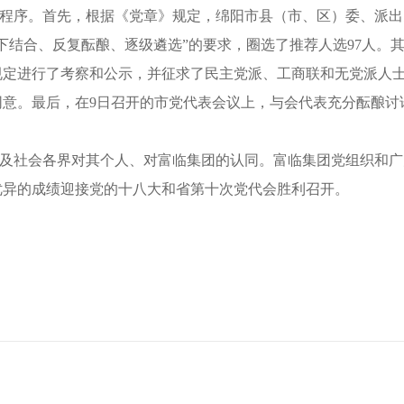
程序。首先，根据《党章》规定，绵阳市县（市、区）委、派出党
下结合、反复酝酿、逐级遴选”的要求，圈选了推荐人选97人。
规定进行了考察和公示，并征求了民主党派、工商联和无党派人
同意。最后，在9日召开的市党代表会议上，与会代表充分酝酿讨
。
及社会各界对其个人、对富临集团的认同。富临集团党组织和广
优异的成绩迎接党的十八大和省第十次党代会胜利召开。