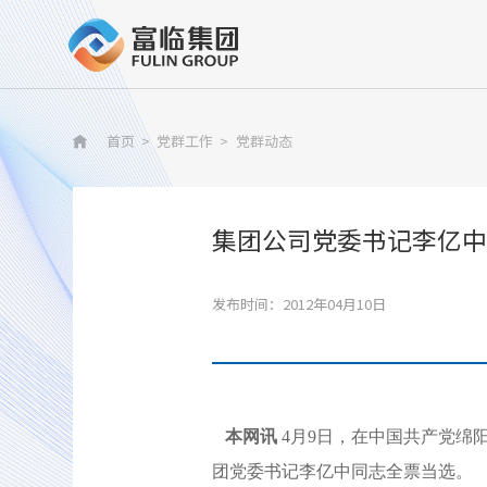
首页
>
党群工作
>
党群动态

集团公司党委书记李亿中
发布时间：2012年04月10日
本网讯
4月9日，在中国共产党绵
团党委书记李亿中同志全票当选。