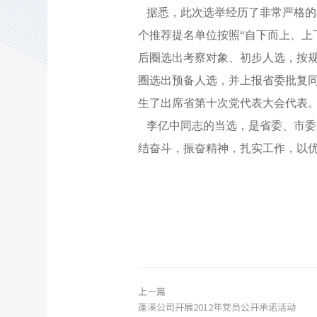
据悉，此次选举经历了非常严格的
个推荐提名单位按照“自下而上、上
后圈选出考察对象、初步人选，按
圈选出预备人选，并上报省委批复
生了出席省第十次党代表大会代表
李亿中同志的当选，是省委、市委
结奋斗，振奋精神，扎实工作，以
上一篇
蓬溪公司开展2012年党员公开承诺活动