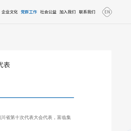
企业文化
党群工作
社会公益
加入我们
联系我们
EN
代表
四川省第十次代表大会代表，富临集