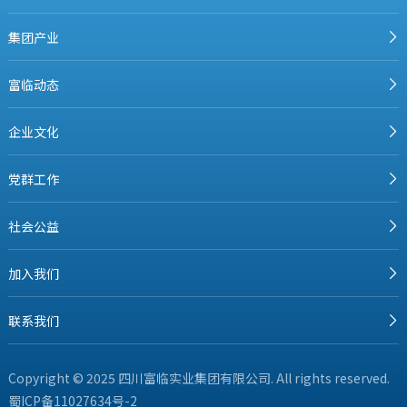
集团产业
富临动态
企业文化
党群工作
社会公益
加入我们
联系我们
Copyright © 2025 四川富临实业集团有限公司. All rights reserved.
蜀ICP备11027634号-2