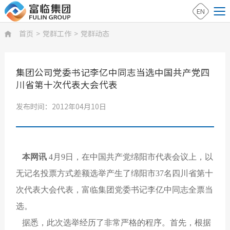
EN
首页
>
党群工作
>
党群动态

集团公司党委书记李亿中同志当选中国共产党四
川省第十次代表大会代表
发布时间：2012年04月10日
本网讯
4月9日，在中国共产党绵阳市代表会议上，以
无记名投票方式差额选举产生了绵阳市37名四川省第十
次代表大会代表，富临集团党委书记李亿中同志全票当
选。
据悉，此次选举经历了非常严格的程序。首先，根据