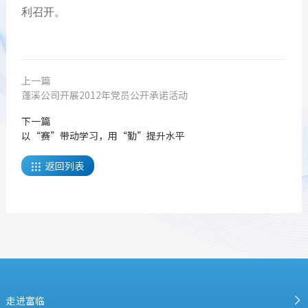
利召开。
上一篇
蓬溪公司开展2012年党员公开承诺活动
下一篇
以“赛”带动学习，用“勤”提升水平
返回列表

走进富临