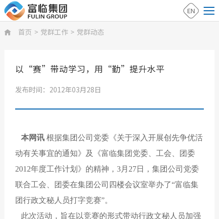
EN
首页
>
党群工作
>
党群动态

以“赛”带动学习，用“勤”提升水平
发布时间：2012年03月28日
本网讯
根据集团公司党委《关于深入开展创先争优活
动有关事宜的通知》及《富临集团党委、工会、团委
2012年度工作计划》的精神，3月27日，集团公司党委
联合工会、团委在集团公司四楼会议室举办了“富临集
团行政文秘人员打字竞赛”。
此次活动，旨在以竞赛的形式带动行政文秘人员加强