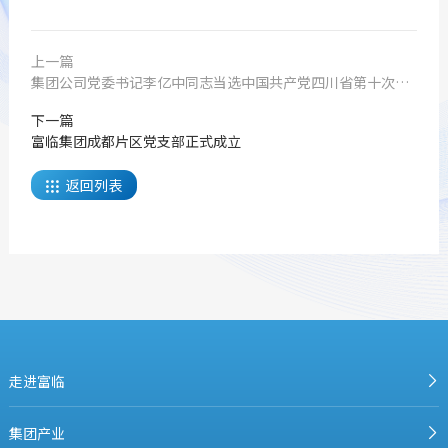
上一篇
集团公司党委书记李亿中同志当选中国共产党四川省第十次代表大会...
下一篇
富临集团成都片区党支部正式成立
返回列表

走进富临
集团产业