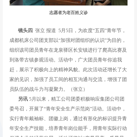
志愿者为老百姓义诊
镜头四
张立 报道 5月5日，为欢度“五四”青年节，
成都机床公司团支部以“加强对团组织的认识”为目的，
组织该司团员青年在龙泉驿区长安镇进行了爬高比赛及
到洛带古镇参观活动。活动中，广大团员青年你追我
赶，展示了积极向上的精神风貌。此次活动还增长了大
家的见识，加强了员工间的相互沟通与交流，增强了团
员队伍的战斗力与凝聚力。（
张立）
另讯
5月以来，精工公司团委积极响应集团公司团
委号召，开展了“青年安全生产示范岗”活动。活动中，
实行青年戴袖标、团徽上岗，通过有形化的标识提升青
年安全生产技能，培养青年岗位能手，用青年实际行动