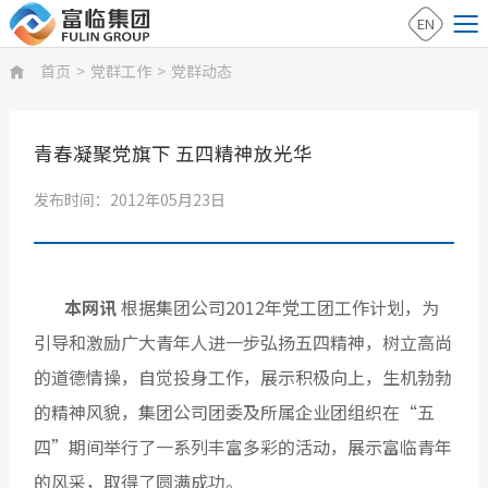
EN
首页
>
党群工作
>
党群动态

青春凝聚党旗下 五四精神放光华
发布时间：2012年05月23日
本网讯
根据集团公司2012年党工团工作计划，为
引导和激励广大青年人进一步弘扬五四精神，树立高尚
的道德情操，自觉投身工作，展示积极向上，生机勃勃
的精神风貌，集团公司团委及所属企业团组织在“五
四”期间举行了一系列丰富多彩的活动，展示富临青年
的风采，取得了圆满成功。