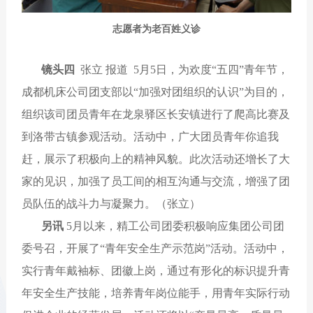
志愿者为老百姓义诊
镜头四
张立 报道 5月5日，为欢度“五四”青年节，
成都机床公司团支部以“加强对团组织的认识”为目的，
组织该司团员青年在龙泉驿区长安镇进行了爬高比赛及
到洛带古镇参观活动。活动中，广大团员青年你追我
赶，展示了积极向上的精神风貌。此次活动还增长了大
家的见识，加强了员工间的相互沟通与交流，增强了团
员队伍的战斗力与凝聚力。（
张立）
另讯
5月以来，精工公司团委积极响应集团公司团
委号召，开展了“青年安全生产示范岗”活动。活动中，
实行青年戴袖标、团徽上岗，通过有形化的标识提升青
年安全生产技能，培养青年岗位能手，用青年实际行动