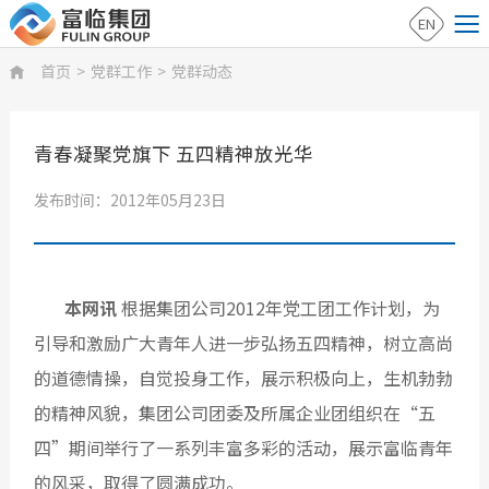
EN
首页
>
党群工作
>
党群动态

青春凝聚党旗下 五四精神放光华
发布时间：2012年05月23日
本网讯
根据集团公司2012年党工团工作计划，为
引导和激励广大青年人进一步弘扬五四精神，树立高尚
的道德情操，自觉投身工作，展示积极向上，生机勃勃
的精神风貌，集团公司团委及所属企业团组织在“五
四”期间举行了一系列丰富多彩的活动，展示富临青年
的风采，取得了圆满成功。