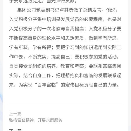
子要永远跟党走，当先锋做贡献。
集团公司党委副书记卢其勇做了总结发言。他说，
入党积极分子集中培训是发展党员的必要程序，也是对
入党积极分子的一次考察与自我提高；入党积极分子要
不断提高自身的理论水平和思想素质，做到学有所思，
学有所获，学有所得；要把学习到的知识运用到实际工
作中去，不断充实、提高自己；要积极参加党的活动，
自觉接受党组织的培养、教育和考察；要联系富临集团
实际，结合自身工作，把理想抱负和富临的发展联系起
来，为实现“百年富临”的宏伟目标贡献自己的力量。
上一篇
弘扬雷锋精神，开展志愿服务
下一篇