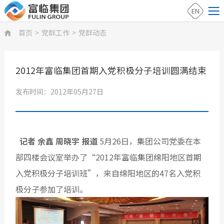
EN
首页
>
党群工作
>
党群动态

2012年富临集团首期入党积极分子培训圆满结束
发布时间：2012年05月27日
记者 余鑫 周晓宇 报道
5月26日，集团公司党委在本
部四楼会议室举办了“2012年富临集团绵阳地区首期
入党积极分子培训班”，来自绵阳地区的47名入党积
极分子参加了培训。