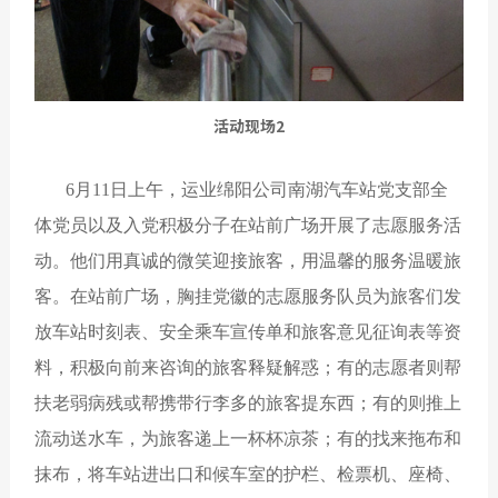
活动现场2
6月11日上午，运业绵阳公司南湖汽车站党支部全
体党员以及入党积极分子在站前广场开展了志愿服务活
动。他们用真诚的微笑迎接旅客，用温馨的服务温暖旅
客。在站前广场，胸挂党徽的志愿服务队员为旅客们发
放车站时刻表、安全乘车宣传单和旅客意见征询表等资
料，积极向前来咨询的旅客释疑解惑；有的志愿者则帮
扶老弱病残或帮携带行李多的旅客提东西；有的则推上
流动送水车，为旅客递上一杯杯凉茶；有的找来拖布和
抹布，将车站进出口和候车室的护栏、检票机、座椅、