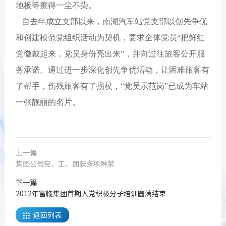
地板等擦得一尘不染。
自去年成立支部以来，南湖汽车站党支部以创先争优
和创建模范党组织活动为契机，要求全体党员“把鲜红
党徽戴起来，党员身份亮出来”，并向过往旅客公开服
务承诺。通过进一步深化创先争优活动，让困难旅客有
了帮手，伤残旅客有了拐杖，“党员示范岗”已成为车站
一张靓丽的名片。
上一篇
集团公司党、工、团获多项殊荣
下一篇
2012年富临集团首期入党积极分子培训圆满结束
返回列表
