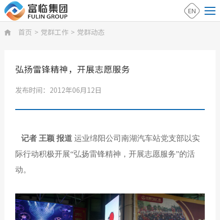
EN
首页
>
党群工作
>
党群动态

弘扬雷锋精神，开展志愿服务
发布时间：2012年06月12日
记者 王颖 报道
运业绵阳公司南湖汽车站党支部以实
际行动积极开展“弘扬雷锋精神，开展志愿服务”的活
动。