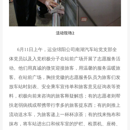
活动现场2
6月11日上午，运业绵阳公司南湖汽车站党支部全
体党员以及入党积极分子在站前广场开展了志愿服务活
动。他们用真诚的微笑迎接旅客，用温馨的服务温暖旅
客。在站前广场，胸挂党徽的志愿服务队员为旅客们发
放车站时刻表、安全乘车宣传单和旅客意见征询表等资
料，积极向前来咨询的旅客释疑解惑；有的志愿者则帮
扶老弱病残或帮携带行李多的旅客提东西；有的则推上
流动送水车，为旅客递上一杯杯凉茶；有的找来拖布和
抹布，将车站进出口和候车室的护栏、检票机、座椅、