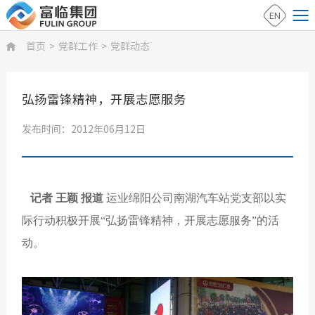
EN
首页
>
党群工作
>
党群动态

弘扬雷锋精神，开展志愿服务
发布时间：2012年06月12日
记者 王颖 报道
运业绵阳公司南湖汽车站党支部以实
际行动积极开展“弘扬雷锋精神，开展志愿服务”的活
动。