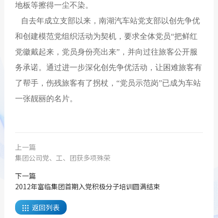
地板等擦得一尘不染。
自去年成立支部以来，南湖汽车站党支部以创先争优
和创建模范党组织活动为契机，要求全体党员“把鲜红
党徽戴起来，党员身份亮出来”，并向过往旅客公开服
务承诺。通过进一步深化创先争优活动，让困难旅客有
了帮手，伤残旅客有了拐杖，“党员示范岗”已成为车站
一张靓丽的名片。
上一篇
集团公司党、工、团获多项殊荣
下一篇
2012年富临集团首期入党积极分子培训圆满结束
返回列表
