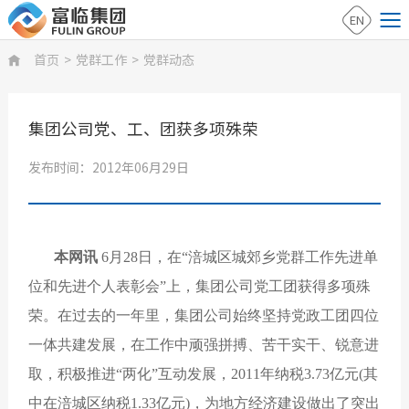
EN
首页
>
党群工作
>
党群动态

集团公司党、工、团获多项殊荣
发布时间：2012年06月29日
本网讯
6月28日，在“涪城区城郊乡党群工作先进单
位和先进个人表彰会”上，集团公司党工团获得多项殊
荣。在过去的一年里，集团公司始终坚持党政工团四位
一体共建发展，在工作中顽强拼搏、苦干实干、锐意进
取，积极推进“两化”互动发展，2011年纳税3.73亿元(其
中在涪城区纳税1.33亿元)，为地方经济建设做出了突出