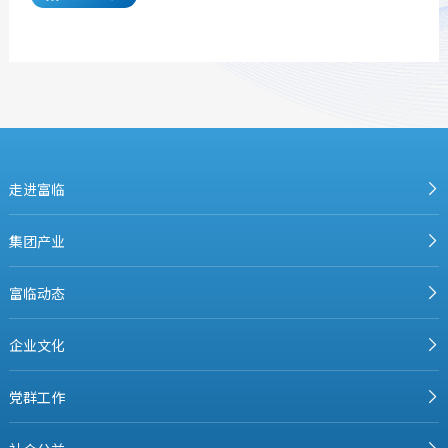
走进富临
集团产业
富临动态
企业文化
党群工作