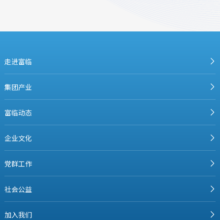
走进富临
集团产业
富临动态
企业文化
党群工作
社会公益
加入我们